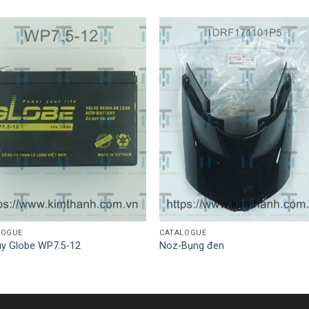
LOGUE
CATALOGUE
uy Globe WP7.5-12
Noz-Bụng đen