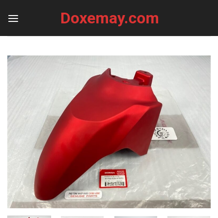
Skip
Doxemay.com
to
content