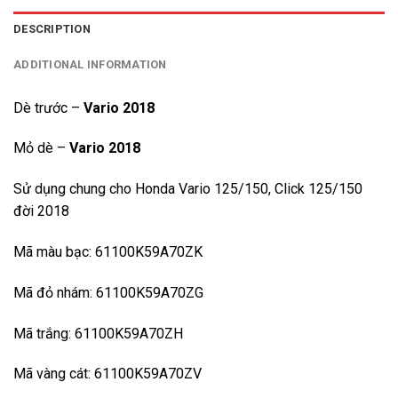
DESCRIPTION
ADDITIONAL INFORMATION
Dè trước –
Vario 2018
Mỏ dè –
Vario 2018
Sử dụng chung cho Honda Vario 125/150, Click 125/150
đời 2018
Mã màu bạc: 61100K59A70ZK
Mã đỏ nhám: 61100K59A70ZG
Mã trắng: 61100K59A70ZH
Mã vàng cát: 61100K59A70ZV