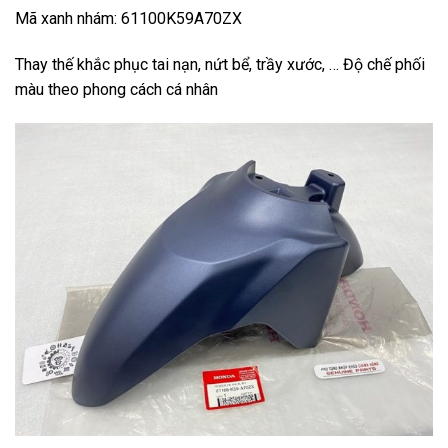
Mã xanh nhám: 61100K59A70ZX
Thay thế khắc phục tai nạn, nứt bể, trầy xước, … Độ chế phối
màu theo phong cách cá nhân