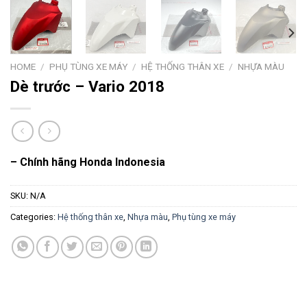
HOME
/
PHỤ TÙNG XE MÁY
/
HỆ THỐNG THÂN XE
/
NHỰA MÀU
Dè trước – Vario 2018
– Chính hãng Honda Indonesia
SKU:
N/A
Categories:
Hệ thống thân xe
,
Nhựa màu
,
Phụ tùng xe máy