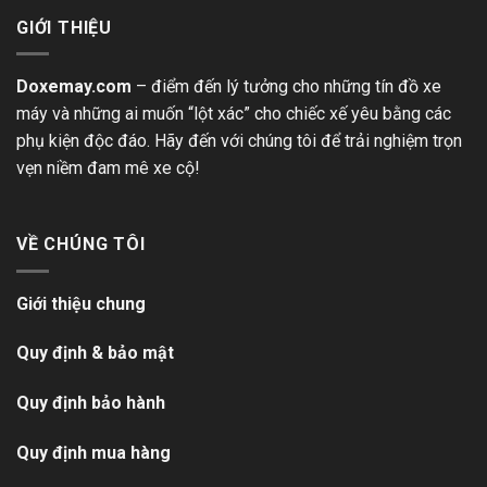
GIỚI THIỆU
Doxemay.com
– điểm đến lý tưởng cho những tín đồ xe
máy và những ai muốn “lột xác” cho chiếc xế yêu bằng các
phụ kiện độc đáo. Hãy đến với chúng tôi để trải nghiệm trọn
vẹn niềm đam mê xe cộ!
VỀ CHÚNG TÔI
Giới thiệu chung
Quy định & bảo mật
Quy định bảo hành
Quy định mua hàng