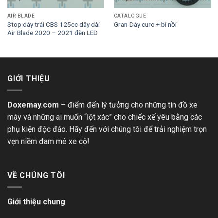
AIR BLADE
CATALOGUE
Stop dây trái CBS 125cc dây dài
Gran-Dây curo + bi nồi
Air Blade 2020 – 2021 đèn LED
GIỚI THIỆU
Doxemay.com
– điểm đến lý tưởng cho những tín đồ xe
máy và những ai muốn “lột xác” cho chiếc xế yêu bằng các
phụ kiện độc đáo. Hãy đến với chúng tôi để trải nghiệm trọn
vẹn niềm đam mê xe cộ!
VỀ CHÚNG TÔI
Giới thiệu chung