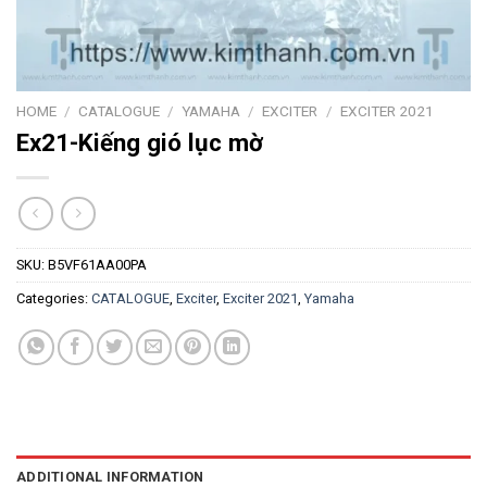
HOME
/
CATALOGUE
/
YAMAHA
/
EXCITER
/
EXCITER 2021
Ex21-Kiếng gió lục mờ
SKU:
B5VF61AA00PA
Categories:
CATALOGUE
,
Exciter
,
Exciter 2021
,
Yamaha
ADDITIONAL INFORMATION