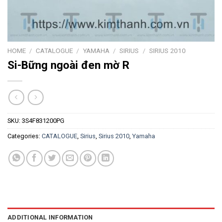
HOME
/
CATALOGUE
/
YAMAHA
/
SIRIUS
/
SIRIUS 2010
Si-Bững ngoài đen mờ R
SKU:
3S4F831200PG
Categories:
CATALOGUE
,
Sirius
,
Sirius 2010
,
Yamaha
ADDITIONAL INFORMATION