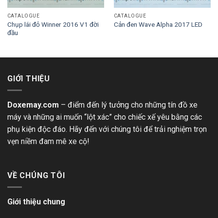
CATALOGUE
CATALOGUE
Chụp lái đỏ Winner 2016 V1 đời
Cản đen Wave Alpha 2017 LED
đầu
GIỚI THIỆU
Doxemay.com
– điểm đến lý tưởng cho những tín đồ xe
máy và những ai muốn “lột xác” cho chiếc xế yêu bằng các
phụ kiện độc đáo. Hãy đến với chúng tôi để trải nghiệm trọn
vẹn niềm đam mê xe cộ!
VỀ CHÚNG TÔI
Giới thiệu chung