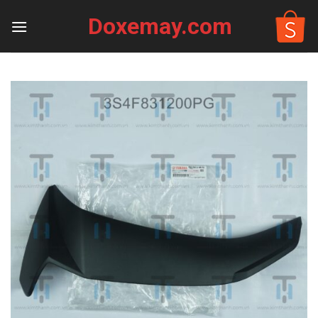
Skip
Doxemay.com
to
content