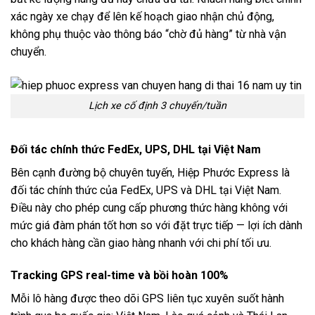
xác ngày xe chạy để lên kế hoạch giao nhận chủ động,
không phụ thuộc vào thông báo “chờ đủ hàng” từ nhà vận
chuyển.
Lịch xe cố định 3 chuyến/tuần
Đối tác chính thức FedEx, UPS, DHL tại Việt Nam
Bên cạnh đường bộ chuyên tuyến, Hiệp Phước Express là
đối tác chính thức của FedEx, UPS và DHL tại Việt Nam.
Điều này cho phép cung cấp phương thức hàng không với
mức giá đàm phán tốt hơn so với đặt trực tiếp — lợi ích dành
cho khách hàng cần giao hàng nhanh với chi phí tối ưu.
Tracking GPS real-time và bồi hoàn 100%
Mỗi lô hàng được theo dõi GPS liên tục xuyên suốt hành