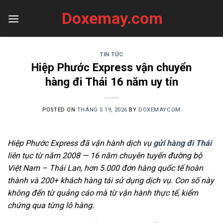
Skip
Doxemay.com
to
content
TIN TỨC
Hiệp Phước Express vận chuyển
hàng đi Thái 16 năm uy tín
POSTED ON
THÁNG 5 19, 2026
BY
DOXEMAYCOM
Hiệp Phước Express đã vận hành dịch vụ
gửi hàng đi Thái
liên tục từ năm 2008 — 16 năm chuyên tuyến đường bộ
Việt Nam – Thái Lan, hơn 5.000 đơn hàng quốc tế hoàn
thành và 200+ khách hàng tái sử dụng dịch vụ. Con số này
không đến từ quảng cáo mà từ vận hành thực tế, kiểm
chứng qua từng lô hàng.