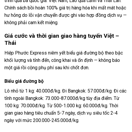
trình qua ba quốc gia: Việt Nam, Lào quá cảnh và Thái Lan.
Chính sách bồi hoàn 100% giá trị hàng hóa khi mất mát hoặc
hư hỏng do lỗi vận chuyển được ghi vào hợp đồng dịch vụ —
không phải cam kết miệng.
Giá cước và thời gian giao hàng tuyến Việt –
Thái
Hiệp Phước Express niêm yết biểu giá đường bộ theo bậc
khối lượng và tỉnh đến, công khai và ổn định — không báo
một giá rồi cộng phụ phí sau khi chốt đơn.
Biểu giá đường bộ
Lô nhỏ từ 1 kg: 40.000đ/kg. Đi Bangkok: 57.000đ/kg. Đi các
tỉnh ngoài Bangkok: 73.000-87.000đ/kg tùy địa điểm. Từ
100 kg: 70.000đ/kg. Từ 500-1.000 kg: 60.000đ/kg. Thời
gian giao hàng tiêu chuẩn 5-7 ngày, dịch vụ siêu tốc 2-4
ngày với mức 200.000-245.000đ/kg.