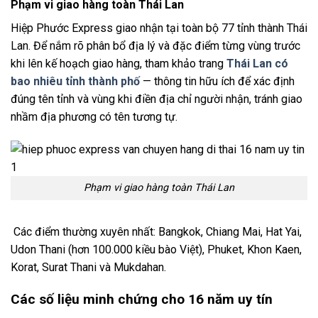
Phạm vi giao hàng toàn Thái Lan
Hiệp Phước Express giao nhận tại toàn bộ 77 tỉnh thành Thái
Lan. Để nắm rõ phân bổ địa lý và đặc điểm từng vùng trước
khi lên kế hoạch giao hàng, tham khảo trang
Thái Lan có
bao nhiêu tỉnh thành phố
— thông tin hữu ích để xác định
đúng tên tỉnh và vùng khi điền địa chỉ người nhận, tránh giao
nhầm địa phương có tên tương tự.
Phạm vi giao hàng toàn Thái Lan
Các điểm thường xuyên nhất: Bangkok, Chiang Mai, Hat Yai,
Udon Thani (hơn 100.000 kiều bào Việt), Phuket, Khon Kaen,
Korat, Surat Thani và Mukdahan.
Các số liệu minh chứng cho 16 năm uy tín