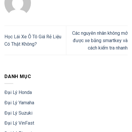
Các nguyên nhân không mở
Học Lái Xe Ô Tô Giá Rẻ Liệu
được xe bằng smartkey và
Có Thật Không?
cách kiểm tra nhanh
DANH MỤC
Đại Lý Honda
Đại Lý Yamaha
Đại Lý Suzuki
Đại Lý VinFast