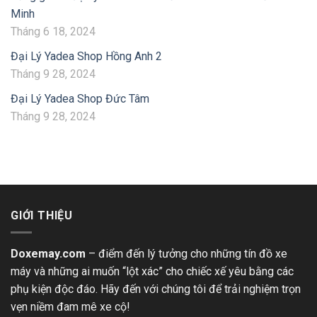
Minh
Tháng 6 18, 2024
Đại Lý Yadea Shop Hồng Anh 2
Tháng 9 28, 2024
Đại Lý Yadea Shop Đức Tâm
Tháng 9 28, 2024
GIỚI THIỆU
Doxemay.com
– điểm đến lý tưởng cho những tín đồ xe
máy và những ai muốn “lột xác” cho chiếc xế yêu bằng các
phụ kiện độc đáo. Hãy đến với chúng tôi để trải nghiệm trọn
vẹn niềm đam mê xe cộ!