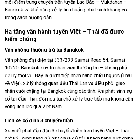
mỗi điểm trung chuyển trên tuyến Lao Bảo – Mukdahan –
Bangkok và khả năng xử lý tình huống phát sinh không có
trong sách hướng dẫn.
Hạ tầng vận hành tuyến Việt – Thái đã được
kiểm chứng
Văn phòng thường trú tại Bangkok
Văn phòng đại diện tại 333/233 Saimai Road 54, Saimai
10220, Bangkok duy trì nhân viên thường trú — không phải
đại lý thời vụ. Đây là điểm tiếp nhận hàng chiều ngược (Thái
về Việt), xử lý thông quan đầu Thái Lan và điều phối giao
nhận cuối chặng tại Bangkok cùng các tỉnh. Khi phát sinh sự
cố tại đầu Thái, đội ngũ tại chỗ xử lý trực tiếp mà không cần
vòng liên lạc qua Việt Nam.
Lịch xe cố định 3 chuyến/tuần
Xe xuất phát đều đặn 3 chuyến/tuần trên tuyến Việt – Thái
bất kể lượng hàng đủ hay chưa đủ tải. Khách hàng biết chính