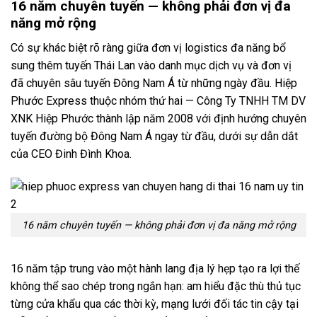
16 năm chuyên tuyến — không phải đơn vị đa
năng mở rộng
Có sự khác biệt rõ ràng giữa đơn vị logistics đa năng bổ
sung thêm tuyến Thái Lan vào danh mục dịch vụ và đơn vị
đã chuyên sâu tuyến Đông Nam Á từ những ngày đầu. Hiệp
Phước Express thuộc nhóm thứ hai — Công Ty TNHH TM DV
XNK Hiệp Phước thành lập năm 2008 với định hướng chuyên
tuyến đường bộ Đông Nam Á ngay từ đầu, dưới sự dẫn dắt
của CEO Đinh Đình Khoa.
16 năm chuyên tuyến — không phải đơn vị đa năng mở rộng
16 năm tập trung vào một hành lang địa lý hẹp tạo ra lợi thế
không thể sao chép trong ngắn hạn: am hiểu đặc thù thủ tục
từng cửa khẩu qua các thời kỳ, mạng lưới đối tác tin cậy tại