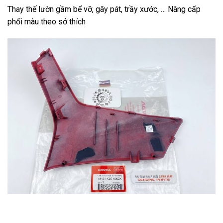
Thay thế lườn gầm bể vỡ, gãy pát, trầy xước, … Nâng cấp
phối màu theo sở thích