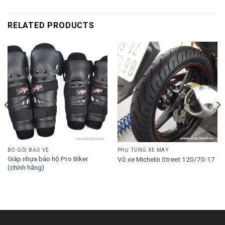
RELATED PRODUCTS
BÓ GỐI BẢO VỆ
PHỤ TÙNG XE MÁY
Giáp nhựa bảo hộ Pro Biker
Vỏ xe Michelin Street 120/70-17
(chính hãng)