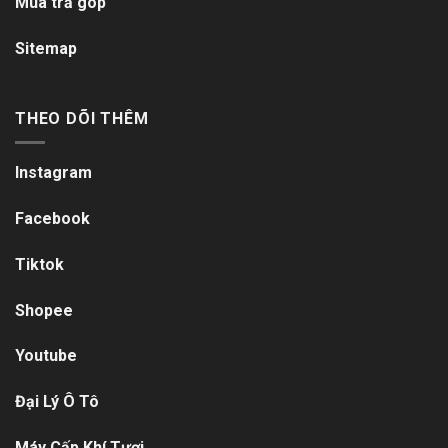
Mua trả góp
Sitemap
THEO DÕI THÊM
Instagram
Facebook
Tiktok
Shopee
Youtube
Đại Lý Ô Tô
Máy Cấp Khí Tươi