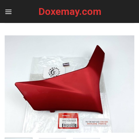
Skip
Doxemay.com
to
content