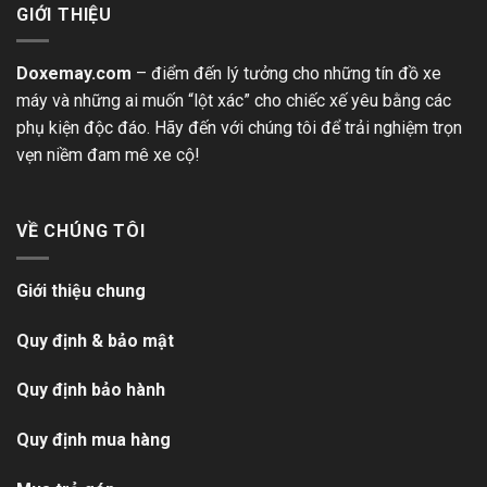
GIỚI THIỆU
Doxemay.com
– điểm đến lý tưởng cho những tín đồ xe
máy và những ai muốn “lột xác” cho chiếc xế yêu bằng các
phụ kiện độc đáo. Hãy đến với chúng tôi để trải nghiệm trọn
vẹn niềm đam mê xe cộ!
VỀ CHÚNG TÔI
Giới thiệu chung
Quy định & bảo mật
Quy định bảo hành
Quy định mua hàng