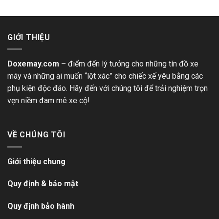
GIỚI THIỆU
Doxemay.com
– điểm đến lý tưởng cho những tín đồ xe
máy và những ai muốn “lột xác” cho chiếc xế yêu bằng các
phụ kiện độc đáo. Hãy đến với chúng tôi để trải nghiệm trọn
vẹn niềm đam mê xe cộ!
VỀ CHÚNG TÔI
Giới thiệu chung
Quy định & bảo mật
Quy định bảo hành