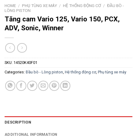
HOME
/
PHỤ TÙNG XE MÁY
/
HỆ THỐNG ĐỘNG CƠ
/
ĐẦU BÒ -
LÒNG PISTON
Tăng cam Vario 125, Vario 150, PCX,
ADV, Sonic, Winner
SKU:
14520K40F01
Categories:
Đầu bò - Lòng piston
,
Hệ thống động cơ
,
Phụ tùng xe máy
DESCRIPTION
ADDITIONAL INFORMATION