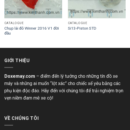
CATALOGUE
CATALOGUE
Chụp lái đỏ Winner 2016 V1 đời
Si13-Piston STD
đầu
GIỚI THIỆU
Doxemay.com
– điểm đến lý tưởng cho những tín đồ xe
máy và những ai muốn “lột xác” cho chiếc xế yêu bằng các
phụ kiện độc đáo. Hãy đến với chúng tôi để trải nghiệm trọn
vẹn niềm đam mê xe cộ!
VỀ CHÚNG TÔI