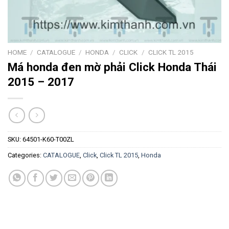
HOME
/
CATALOGUE
/
HONDA
/
CLICK
/
CLICK TL 2015
Má honda đen mờ phải Click Honda Thái
2015 – 2017
SKU:
64501-K60-T00ZL
Categories:
CATALOGUE
,
Click
,
Click TL 2015
,
Honda