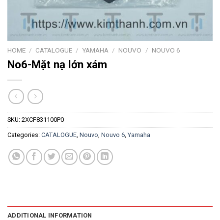
HOME
/
CATALOGUE
/
YAMAHA
/
NOUVO
/
NOUVO 6
No6-Mặt nạ lớn xám
SKU:
2XCF831100P0
Categories:
CATALOGUE
,
Nouvo
,
Nouvo 6
,
Yamaha
ADDITIONAL INFORMATION