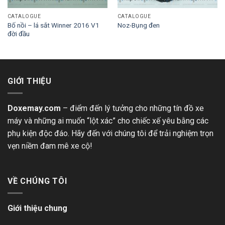
CATALOGUE
CATALOGUE
Bố nồi – lá sắt Winner 2016 V1
Noz-Bụng đen
đời đầu
GIỚI THIỆU
Doxemay.com
– điểm đến lý tưởng cho những tín đồ xe
máy và những ai muốn “lột xác” cho chiếc xế yêu bằng các
phụ kiện độc đáo. Hãy đến với chúng tôi để trải nghiệm trọn
vẹn niềm đam mê xe cộ!
VỀ CHÚNG TÔI
Giới thiệu chung