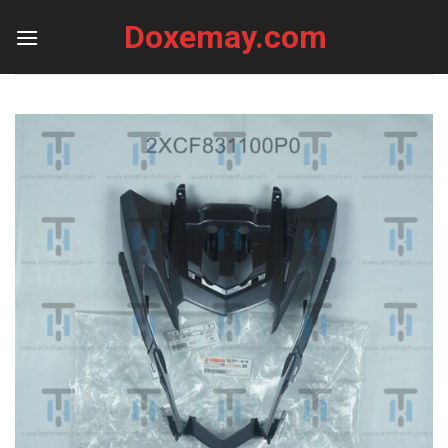
Skip
Doxemay.com
to
content