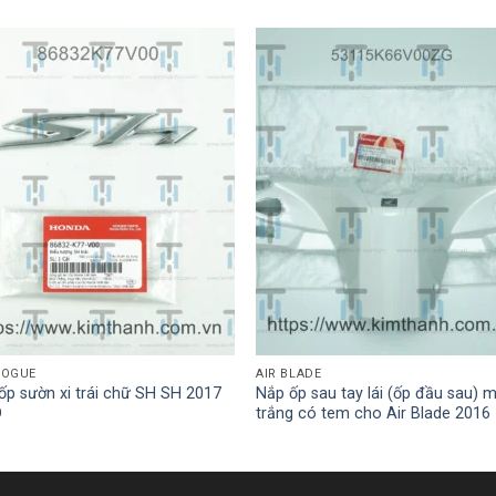
LOGUE
AIR BLADE
p sườn xi trái chữ SH SH 2017
Nắp ốp sau tay lái (ốp đầu sau) 
D
trắng có tem cho Air Blade 2016