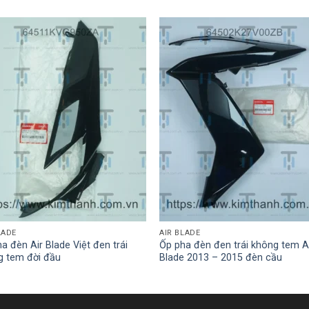
LADE
AIR BLADE
a đèn Air Blade Việt đen trái
Ốp pha đèn đen trái không tem A
g tem đời đầu
Blade 2013 – 2015 đèn cầu