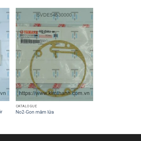
CATALOGUE
ir
No2-Gon mâm lửa