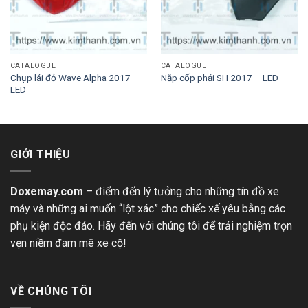
CATALOGUE
CATALOGUE
Chụp lái đỏ Wave Alpha 2017
Nắp cốp phải SH 2017 – LED
LED
GIỚI THIỆU
Doxemay.com
– điểm đến lý tưởng cho những tín đồ xe
máy và những ai muốn “lột xác” cho chiếc xế yêu bằng các
phụ kiện độc đáo. Hãy đến với chúng tôi để trải nghiệm trọn
vẹn niềm đam mê xe cộ!
VỀ CHÚNG TÔI