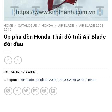
HOME
/
CATALOGUE
/
HONDA
/
AIR BLADE
/
AIR BLADE 2008 -
2010
Ốp pha đèn Honda Thái đỏ trái Air Blade
đời đầu
SKU:
64502-KVG-A30ZB
Categories:
Air Blade
,
Air Blade 2008 - 2010
,
CATALOGUE
,
Honda