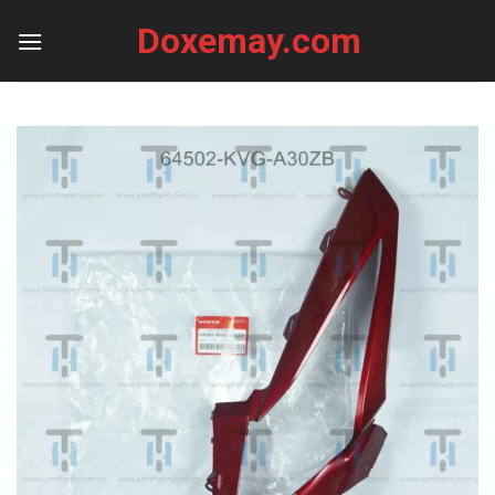
Skip
Doxemay.com
to
content