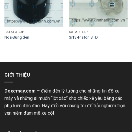
CATALOGUE
CATALOGUE
Noz-Bụng đen
Si13-Piston STD
GIỚI THIỆU
Doxemay.com
– điểm đến lý tưởng cho những tín đồ xe
máy và những ai muốn “lột xác” cho chiếc xế yêu bằng các
phụ kiện độc đáo. Hãy đến với chúng tôi để trải nghiệm trọn
vẹn niềm đam mê xe cộ!