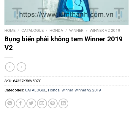
HOME
/
CATALOGUE
/
HONDA
/
WINNER
/
WINNER V2 2019
Bụng biển phải không tem Winner 2019
V2
SKU:
64327K56V50ZG
Categories:
CATALOGUE
,
Honda
,
Winner
,
Winner V2 2019