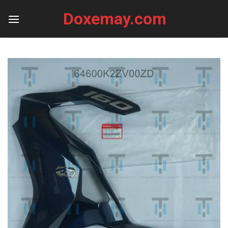
Skip
Doxemay.com
to
content