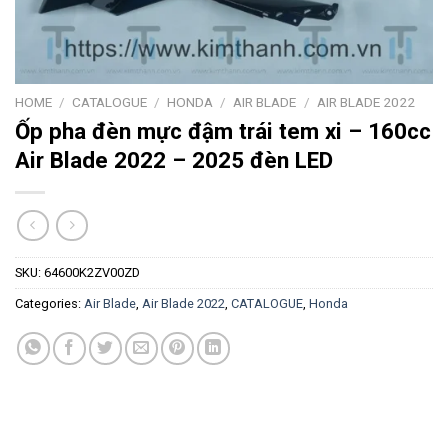
HOME
/
CATALOGUE
/
HONDA
/
AIR BLADE
/
AIR BLADE 2022
Ốp pha đèn mực đậm trái tem xi – 160cc
Air Blade 2022 – 2025 đèn LED
SKU:
64600K2ZV00ZD
Categories:
Air Blade
,
Air Blade 2022
,
CATALOGUE
,
Honda