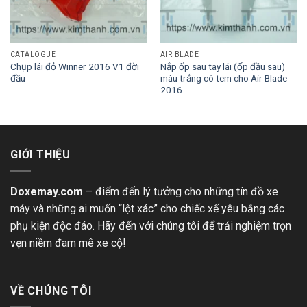
CATALOGUE
AIR BLADE
Chụp lái đỏ Winner 2016 V1 đời
Nắp ốp sau tay lái (ốp đầu sau)
đầu
màu trắng có tem cho Air Blade
2016
GIỚI THIỆU
Doxemay.com
– điểm đến lý tưởng cho những tín đồ xe
máy và những ai muốn “lột xác” cho chiếc xế yêu bằng các
phụ kiện độc đáo. Hãy đến với chúng tôi để trải nghiệm trọn
vẹn niềm đam mê xe cộ!
VỀ CHÚNG TÔI