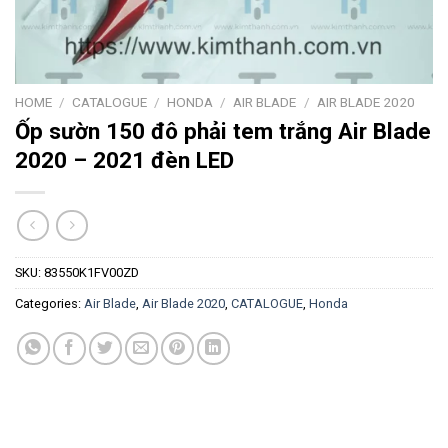
HOME
/
CATALOGUE
/
HONDA
/
AIR BLADE
/
AIR BLADE 2020
Ốp sườn 150 đô phải tem trắng Air Blade
2020 – 2021 đèn LED
SKU:
83550K1FV00ZD
Categories:
Air Blade
,
Air Blade 2020
,
CATALOGUE
,
Honda