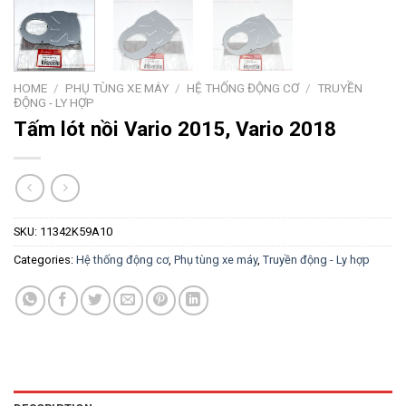
HOME
/
PHỤ TÙNG XE MÁY
/
HỆ THỐNG ĐỘNG CƠ
/
TRUYỀN
ĐỘNG - LY HỢP
Tấm lót nồi Vario 2015, Vario 2018
SKU:
11342K59A10
Categories:
Hệ thống động cơ
,
Phụ tùng xe máy
,
Truyền động - Ly hợp