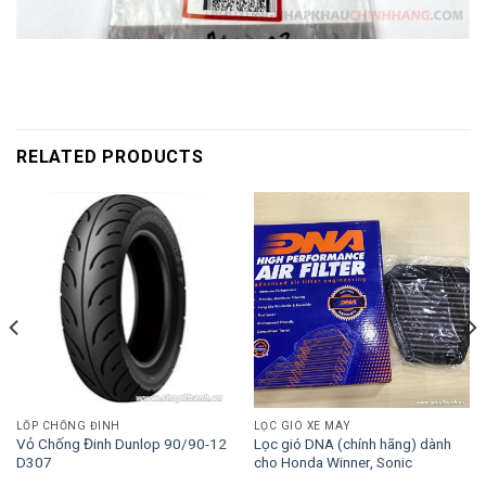
RELATED PRODUCTS
LỐP CHỐNG ĐINH
LỌC GIÓ XE MÁY
Vỏ Chống Đinh Dunlop 90/90-12
Lọc gió DNA (chính hãng) dành
D307
cho Honda Winner, Sonic