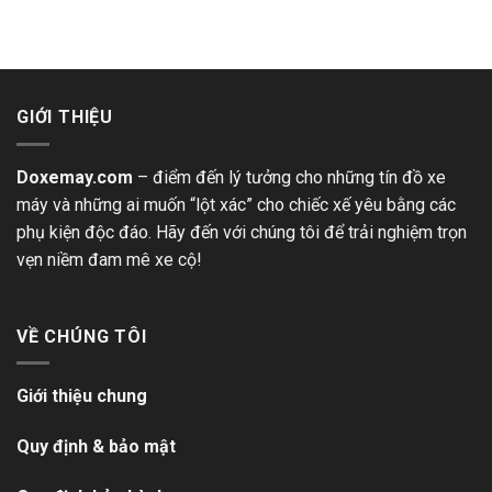
GIỚI THIỆU
Doxemay.com
– điểm đến lý tưởng cho những tín đồ xe
máy và những ai muốn “lột xác” cho chiếc xế yêu bằng các
phụ kiện độc đáo. Hãy đến với chúng tôi để trải nghiệm trọn
vẹn niềm đam mê xe cộ!
VỀ CHÚNG TÔI
Giới thiệu chung
Quy định & bảo mật