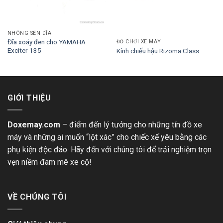
NHÔNG SÊN DĨA
Đĩa xoáy đen cho YAMAHA
ĐỒ CHƠI XE MÁY
Exciter 135
Kính chiếu hậu Rizoma Class
GIỚI THIỆU
Doxemay.com
– điểm đến lý tưởng cho những tín đồ xe
máy và những ai muốn “lột xác” cho chiếc xế yêu bằng các
phụ kiện độc đáo. Hãy đến với chúng tôi để trải nghiệm trọn
vẹn niềm đam mê xe cộ!
VỀ CHÚNG TÔI