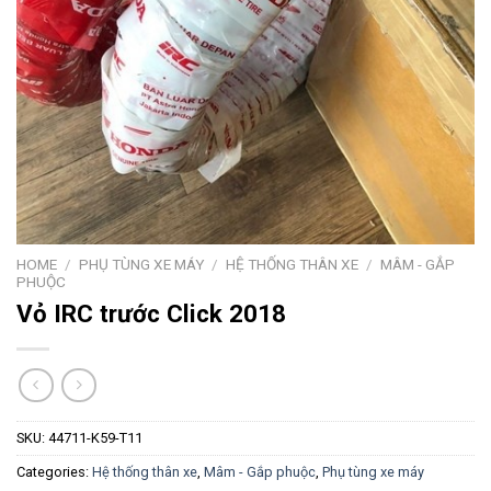
HOME
/
PHỤ TÙNG XE MÁY
/
HỆ THỐNG THÂN XE
/
MÂM - GẮP
PHUỘC
Vỏ IRC trước Click 2018
SKU:
44711-K59-T11
Categories:
Hệ thống thân xe
,
Mâm - Gắp phuộc
,
Phụ tùng xe máy