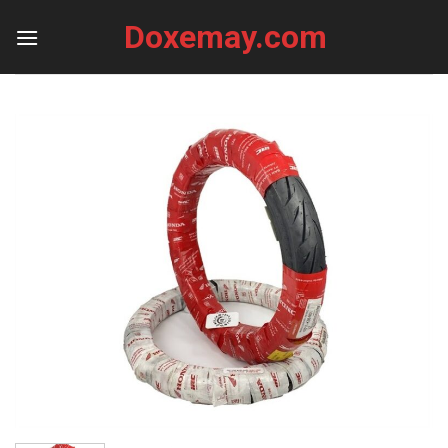
Skip
Doxemay.com
to
content