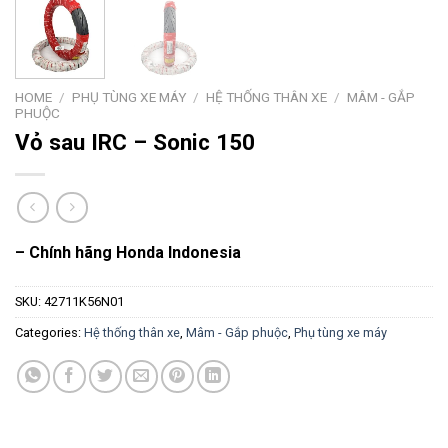
HOME
/
PHỤ TÙNG XE MÁY
/
HỆ THỐNG THÂN XE
/
MÂM - GẮP
PHUỘC
Vỏ sau IRC – Sonic 150
– Chính hãng Honda Indonesia
SKU:
42711K56N01
Categories:
Hệ thống thân xe
,
Mâm - Gắp phuộc
,
Phụ tùng xe máy