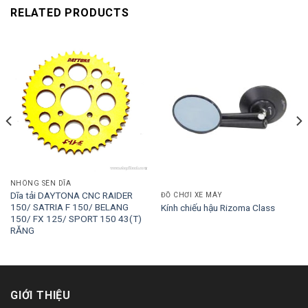
RELATED PRODUCTS
NHÔNG SÊN DĨA
Dĩa tải DAYTONA CNC RAIDER
ĐỒ CHƠI XE MÁY
150/ SATRIA F 150/ BELANG
Kính chiếu hậu Rizoma Class
150/ FX 125/ SPORT 150 43(T)
RĂNG
GIỚI THIỆU