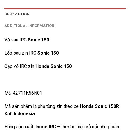
DESCRIPTION
ADDITIONAL INFORMATION
Vỏ sau IRC
Sonic 150
Lốp sau zin IRC
Sonic 150
Cặp vỏ IRC zin
Honda Sonic 150
Mã: 42711K56N01
Mã sản phẩm là phụ tùng zin theo xe
Honda Sonic 150R
K56 Indonesia
Hãng sản xuất:
Inoue
IRC
– thương hiệu vỏ nổi tiếng toàn