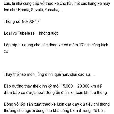
cầu, là nhà cung cấp vỏ theo xe cho hầu hết các hãng xe máy
lớn như Honda, Suzuki, Yamaha, …
Thông số: 80/90-17
Loại vỏ Tubeless – không ruột
Lắp ráp sử dụng cho các dòng xe có mâm 17inch cùng kích
cỡ
Thay thế hao mòn, lủng đinh, quá hạn, chai cao su, …
Bảo dưỡng thay thế định kỳ mỗi 15.000 – 20.000 km để
đảm bảo xe được hoạt động ổn định, an toàn khi lưu thông
Dòng vỏ lốp sản xuất theo xe luôn đạt đầy đủ tiêu chí thông
thường cho người dùng như khả năng bám đường, độ bền,