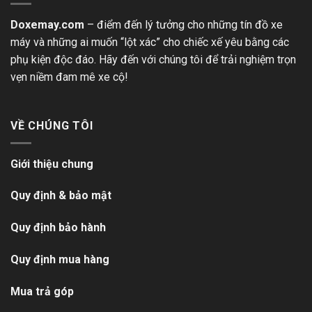
Doxemay.com
– điểm đến lý tưởng cho những tín đồ xe
máy và những ai muốn “lột xác” cho chiếc xế yêu bằng các
phụ kiện độc đáo. Hãy đến với chúng tôi để trải nghiệm trọn
vẹn niềm đam mê xe cộ!
VỀ CHÚNG TÔI
Giới thiệu chung
Quy định & bảo mật
Quy định bảo hành
Quy định mua hàng
Mua trả góp