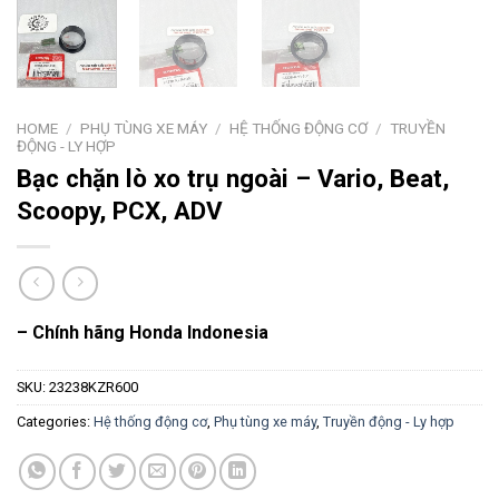
HOME
/
PHỤ TÙNG XE MÁY
/
HỆ THỐNG ĐỘNG CƠ
/
TRUYỀN
ĐỘNG - LY HỢP
Bạc chặn lò xo trụ ngoài – Vario, Beat,
Scoopy, PCX, ADV
– Chính hãng Honda Indonesia
SKU:
23238KZR600
Categories:
Hệ thống động cơ
,
Phụ tùng xe máy
,
Truyền động - Ly hợp