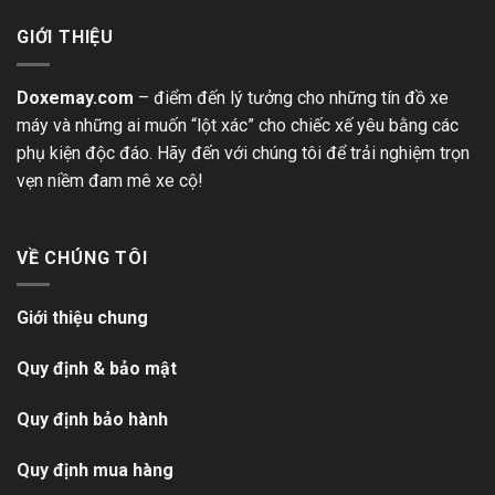
GIỚI THIỆU
Doxemay.com
– điểm đến lý tưởng cho những tín đồ xe
máy và những ai muốn “lột xác” cho chiếc xế yêu bằng các
phụ kiện độc đáo. Hãy đến với chúng tôi để trải nghiệm trọn
vẹn niềm đam mê xe cộ!
VỀ CHÚNG TÔI
Giới thiệu chung
Quy định & bảo mật
Quy định bảo hành
Quy định mua hàng