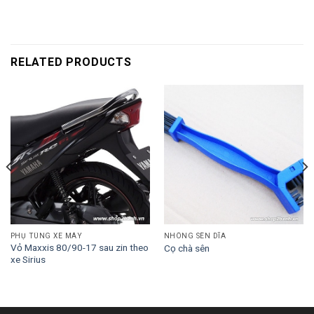
RELATED PRODUCTS
PHỤ TÙNG XE MÁY
NHÔNG SÊN DĨA
Vỏ Maxxis 80/90-17 sau zin theo
Cọ chà sên
xe Sirius