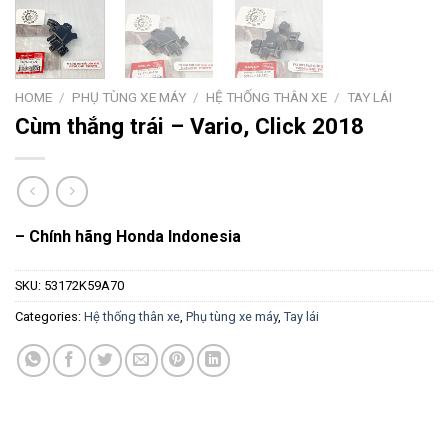
HOME
/
PHỤ TÙNG XE MÁY
/
HỆ THỐNG THÂN XE
/
TAY LÁI
Cùm thắng trái – Vario, Click 2018
– Chính hãng Honda Indonesia
SKU:
53172K59A70
Categories:
Hệ thống thân xe
,
Phụ tùng xe máy
,
Tay lái