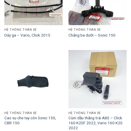
HỆ THỐNG THÂN XE
HỆ THỐNG THÂN XE
Dây ga – Vario, Click 2015
Chảng ba dưới – Sonic 150
HỆ THỐNG THÂN XE
HỆ THỐNG THÂN XE
Cao su che tay côn Sonic 150,
Cùm dầu thắng trái ABS – Click
CBR 150
160 K2SF 2022, Vario 160 K2S
2022