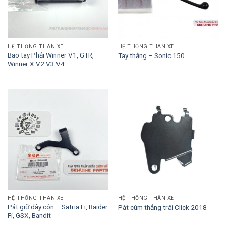
HỆ THỐNG THÂN XE
HỆ THỐNG THÂN XE
Bao tay Phải Winner V1, GTR,
Tay thắng – Sonic 150
Winner X V2 V3 V4
HỆ THỐNG THÂN XE
HỆ THỐNG THÂN XE
Pát giữ dây côn – Satria Fi, Raider
Pát cùm thắng trái Click 2018
Fi, GSX, Bandit