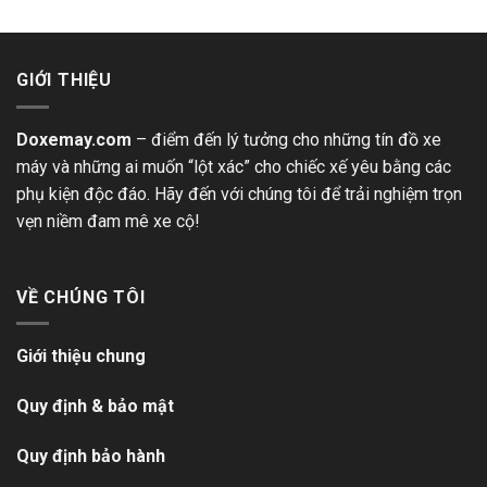
GIỚI THIỆU
Doxemay.com
– điểm đến lý tưởng cho những tín đồ xe
máy và những ai muốn “lột xác” cho chiếc xế yêu bằng các
phụ kiện độc đáo. Hãy đến với chúng tôi để trải nghiệm trọn
vẹn niềm đam mê xe cộ!
VỀ CHÚNG TÔI
Giới thiệu chung
Quy định & bảo mật
Quy định bảo hành