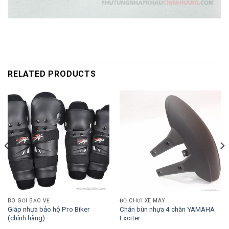
RELATED PRODUCTS
BÓ GỐI BẢO VỆ
ĐỒ CHƠI XE MÁY
Giáp nhựa bảo hộ Pro Biker
Chắn bùn nhựa 4 chân YAMAHA
(chính hãng)
Exciter