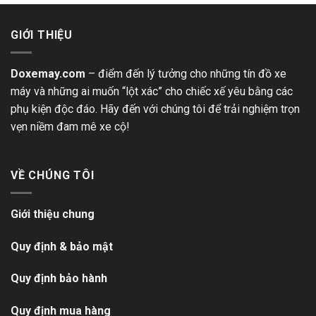
GIỚI THIỆU
Doxemay.com
– điểm đến lý tưởng cho những tín đồ xe
máy và những ai muốn “lột xác” cho chiếc xế yêu bằng các
phụ kiện độc đáo. Hãy đến với chúng tôi để trải nghiệm trọn
vẹn niềm đam mê xe cộ!
VỀ CHÚNG TÔI
Giới thiệu chung
Quy định & bảo mật
Quy định bảo hành
Quy định mua hàng