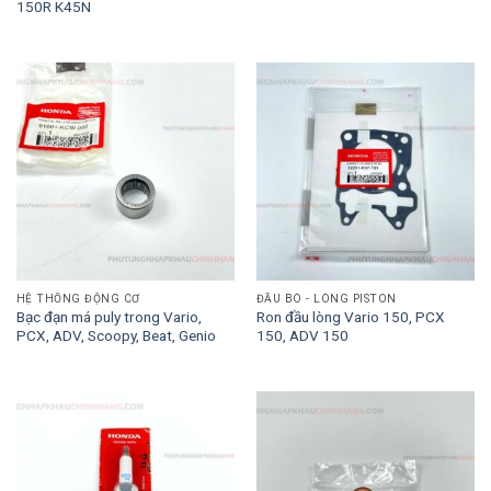
150R K45N
HỆ THỐNG ĐỘNG CƠ
ĐẦU BÒ - LÒNG PISTON
Bạc đạn má puly trong Vario,
Ron đầu lòng Vario 150, PCX
PCX, ADV, Scoopy, Beat, Genio
150, ADV 150