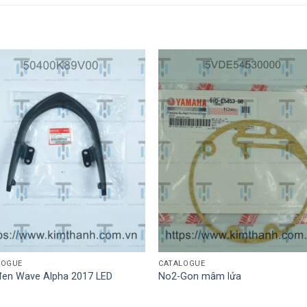
LOGUE
CATALOGUE
đen Wave Alpha 2017 LED
No2-Gon mâm lửa