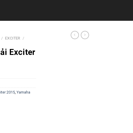
/
EXCITER
/
ải Exciter
iter 2015
,
Yamaha