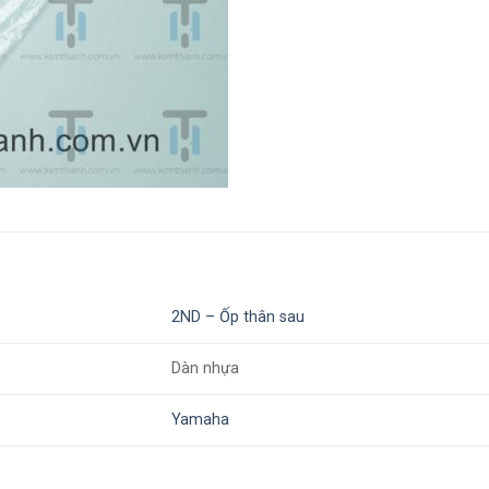
2ND – Ốp thân sau
Dàn nhựa
Yamaha