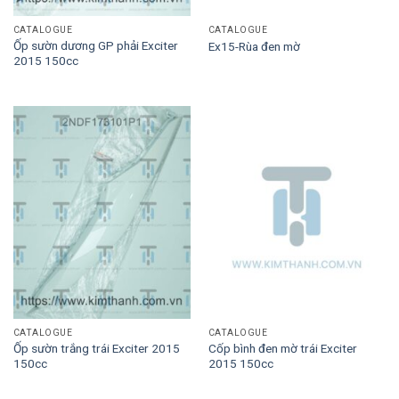
CATALOGUE
CATALOGUE
Ốp sườn dương GP phải Exciter
Ex15-Rùa đen mờ
2015 150cc
CATALOGUE
CATALOGUE
Ốp sườn trắng trái Exciter 2015
Cốp bình đen mờ trái Exciter
150cc
2015 150cc