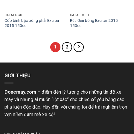
CATALOGUE
CATALOGUE
Cốp bình bạc bóng phải Exciter
Rùa đen bóng Exciter 2015
2015 150cc
150cc
1
2
GIỚI THIỆU
Doxemay.com
– điểm đến lý tưởng cho những tín đồ xe
máy và những ai muốn “lột xác” cho chiếc xế yêu bằng các
phụ kiện độc đáo. Hãy đến với chúng tôi để trải nghiệm trọn
vẹn niềm đam mê xe cộ!