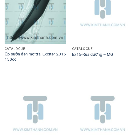
CATALOGUE
CATALOGUE
Ốp sườn đen mờ trái Exciter 2015
Ex15-Rùa dương – MG
150cc