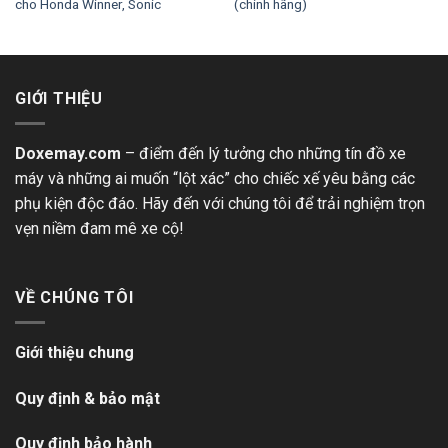
cho Honda Winner, Sonic
(chính hãng)
GIỚI THIỆU
Doxemay.com
– điểm đến lý tưởng cho những tín đồ xe
máy và những ai muốn “lột xác” cho chiếc xế yêu bằng các
phụ kiện độc đáo. Hãy đến với chúng tôi để trải nghiệm trọn
vẹn niềm đam mê xe cộ!
VỀ CHÚNG TÔI
Giới thiệu chung
Quy định & bảo mật
Quy định bảo hành