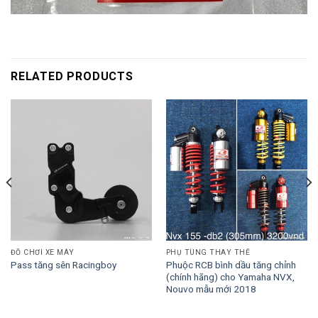
RELATED PRODUCTS
ĐỒ CHƠI XE MÁY
PHỤ TÙNG THAY THẾ
Phuộc RCB bình dầu tăng chỉnh
Pass tăng sên Racingboy
(chính hãng) cho Yamaha NVX,
Nouvo mẫu mới 2018