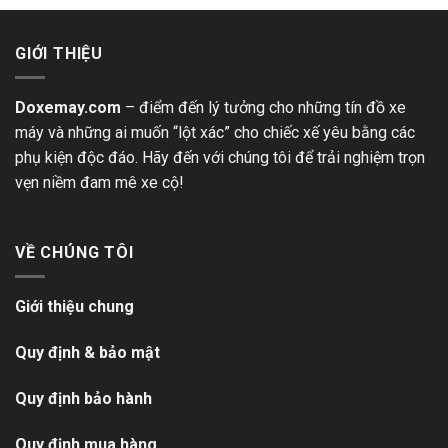
GIỚI THIỆU
Doxemay.com
– điểm đến lý tưởng cho những tín đồ xe
máy và những ai muốn “lột xác” cho chiếc xế yêu bằng các
phụ kiện độc đáo. Hãy đến với chúng tôi để trải nghiệm trọn
vẹn niềm đam mê xe cộ!
VỀ CHÚNG TÔI
Giới thiệu chung
Quy định & bảo mật
Quy định bảo hành
Quy định mua hàng