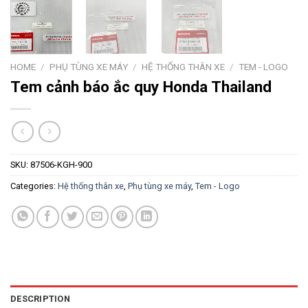
HOME
/
PHỤ TÙNG XE MÁY
/
HỆ THỐNG THÂN XE
/
TEM - LOGO
Tem cảnh báo ắc quy Honda Thailand
SKU:
87506-KGH-900
Categories:
Hệ thống thân xe
,
Phụ tùng xe máy
,
Tem - Logo
DESCRIPTION