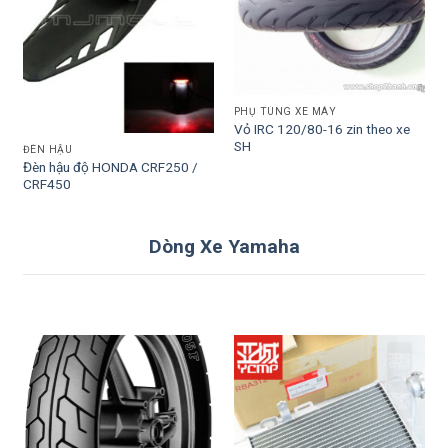
PHỤ TÙNG XE MÁY
Vỏ IRC 120/80-16 zin theo xe
SH
ĐÈN HẬU
Đèn hậu độ HONDA CRF250 /
CRF450
Dòng Xe Yamaha