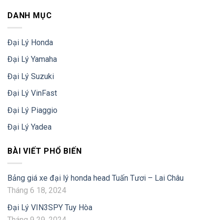
DANH MỤC
Đại Lý Honda
Đại Lý Yamaha
Đại Lý Suzuki
Đại Lý VinFast
Đại Lý Piaggio
Đại Lý Yadea
BÀI VIẾT PHỔ BIẾN
Bảng giá xe đại lý honda head Tuấn Tươi – Lai Châu
Tháng 6 18, 2024
Đại Lý VIN3SPY Tuy Hòa
Tháng 9 29, 2024