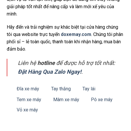
giải pháp tốt nhất để nâng cấp và làm mới xế yêu của
mình.
Hãy đến và trải nghiệm sự khác biệt tại cửa hàng chúng
tôi qua website trực tuyến
doxemay.com
. Chúng tôi phân
phối sỉ – lẻ toàn quốc, thanh toán khi nhận hàng, mua bán
đảm bảo.
Liên hệ
hotline
để được hỗ trợ tốt nhất:
Đặt Hàng Qua Zalo Ngay!
.
Đĩa xe máy
Tay thắng
Tay lái
Tem xe máy
Mâm xe máy
Pô xe máy
Vỏ xe máy