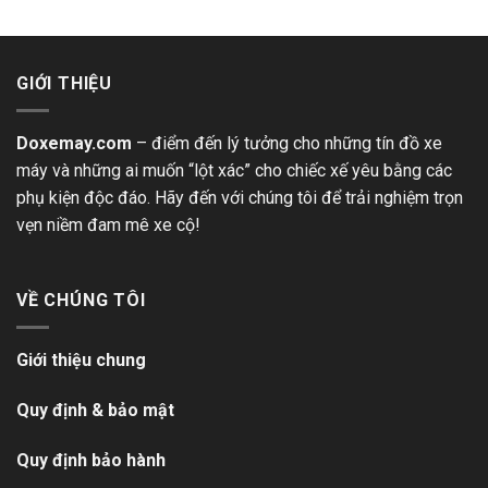
GIỚI THIỆU
Doxemay.com
– điểm đến lý tưởng cho những tín đồ xe
máy và những ai muốn “lột xác” cho chiếc xế yêu bằng các
phụ kiện độc đáo. Hãy đến với chúng tôi để trải nghiệm trọn
vẹn niềm đam mê xe cộ!
VỀ CHÚNG TÔI
Giới thiệu chung
Quy định & bảo mật
Quy định bảo hành