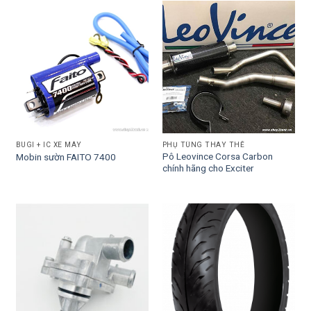
BUGI + IC XE MÁY
PHỤ TÙNG THAY THẾ
Pô Leovince Corsa Carbon
Mobin sườn FAITO 7400
chính hãng cho Exciter