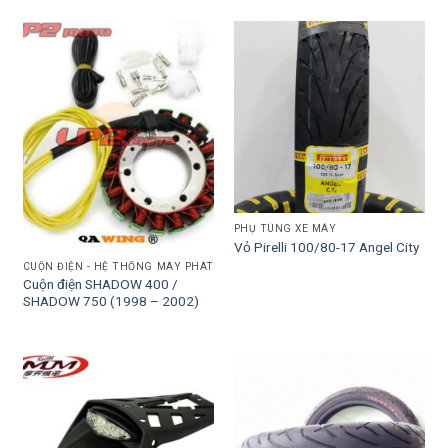
PHỤ TÙNG XE MÁY
Vỏ Pirelli 100/80-17 Angel City
CUỘN ĐIỆN - HỆ THỐNG MÁY PHÁT
Cuộn điện SHADOW 400 /
SHADOW 750 (1998 – 2002)