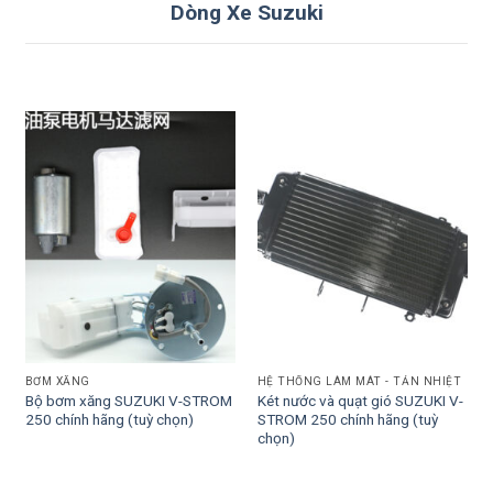
Dòng Xe Suzuki
BƠM XĂNG
HỆ THỐNG LÀM MÁT - TẢN NHIỆT
Bộ bơm xăng SUZUKI V-STROM
Két nước và quạt gió SUZUKI V-
250 chính hãng (tuỳ chọn)
STROM 250 chính hãng (tuỳ
chọn)