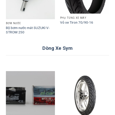
PHỤ TÙNG XE MÁY
Vỏ xe Tiron 70/90-16
BƠM NƯỚC
Bộ bơm nước mát SUZUKI V-
STROM 250
Dòng Xe Sym