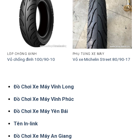
LỐP CHỐNG ĐINH
PHỤ TÙNG XE MÁY
Vỏ chống đinh 100/90-10
Vỏ xe Michelin Street 80/90-17
Đồ Chơi Xe Máy Vĩnh Long
Đồ Chơi Xe Máy Vĩnh Phúc
Đồ Chơi Xe Máy Yên Bái
Tên In-link
Đồ Chơi Xe Máy An Giang