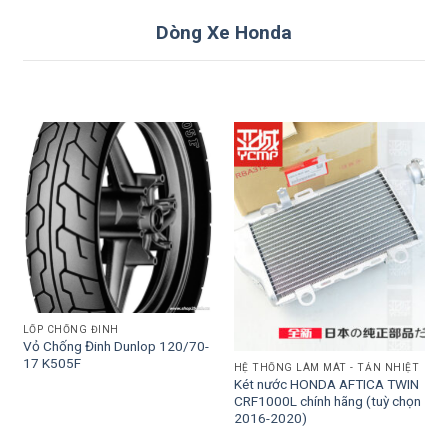
Dòng Xe Honda
LỐP CHỐNG ĐINH
Vỏ Chống Đinh Dunlop 120/70-
17 K505F
HỆ THỐNG LÀM MÁT - TẢN NHIỆT
Két nước HONDA AFTICA TWIN
CRF1000L chính hãng (tuỳ chọn
2016-2020)