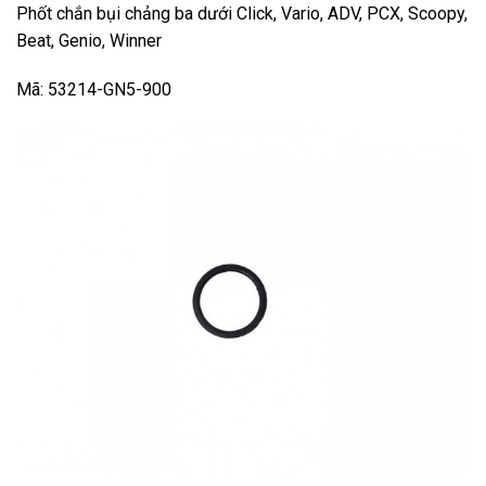
Phốt chắn bụi chảng ba dưới Click, Vario, ADV, PCX, Scoopy,
Beat, Genio, Winner
Mã: 53214-GN5-900