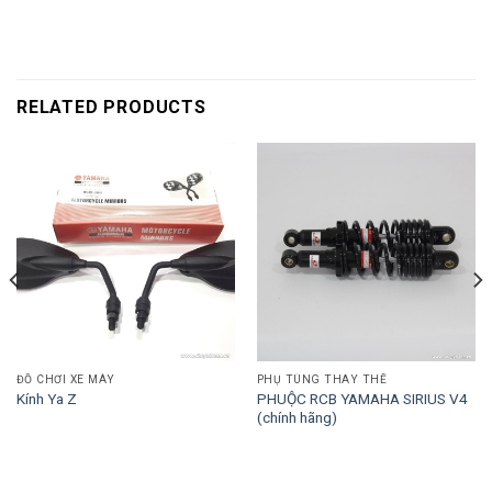
RELATED PRODUCTS
ĐỒ CHƠI XE MÁY
PHỤ TÙNG THAY THẾ
PHUỘC RCB YAMAHA SIRIUS V4
Kính Ya Z
(chính hãng)