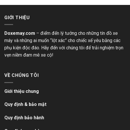
GIỚI THIỆU
Doxemay.com
– điểm đến lý tưởng cho những tín đồ xe
máy và những ai muốn “lột xác” cho chiếc xế yêu bằng các
phụ kiện độc đáo. Hãy đến với chúng tôi để trải nghiệm trọn
vẹn niềm đam mê xe cộ!
VỀ CHÚNG TÔI
Giới thiệu chung
Quy định & bảo mật
Quy định bảo hành