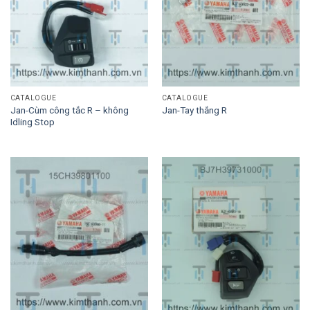
CATALOGUE
CATALOGUE
Jan-Cùm công tắc R – không
Jan-Tay thắng R
Idling Stop