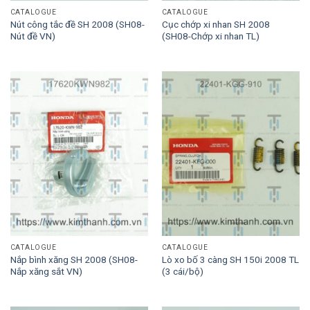
CATALOGUE
CATALOGUE
Nút công tắc đề SH 2008 (SH08-
Cục chớp xi nhan SH 2008
Nút đề VN)
(SH08-Chớp xi nhan TL)
CATALOGUE
CATALOGUE
Nắp bình xăng SH 2008 (SH08-
Lò xo bố 3 càng SH 150i 2008 TL
Nắp xăng sắt VN)
(3 cái/bộ)