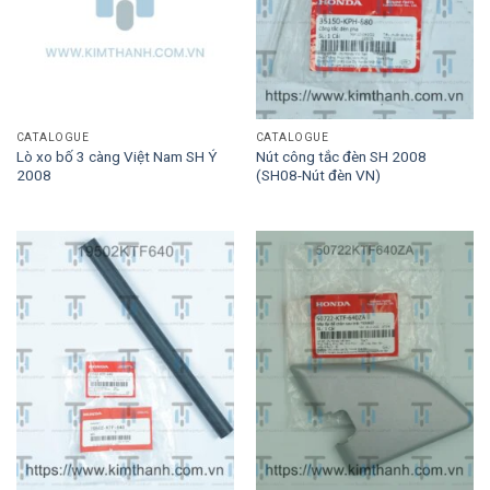
CATALOGUE
CATALOGUE
Lò xo bố 3 càng Việt Nam SH Ý
Nút công tắc đèn SH 2008
2008
(SH08-Nút đèn VN)