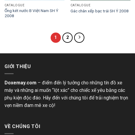
CATALOGUE
CATALOGUE
Ống két nước B Việt Nam SH Ý
Gác chân xếp bạc trái SH Ý 2008
2008
1
2
GIỚI THIỆU
Doxemay.com
– điểm đến lý tưởng cho những tín đồ xe
máy và những ai muốn “lột xác” cho chiếc xế yêu bằng các
phụ kiện độc đáo. Hãy đến với chúng tôi để trải nghiệm trọn
vẹn niềm đam mê xe cộ!
VỀ CHÚNG TÔI