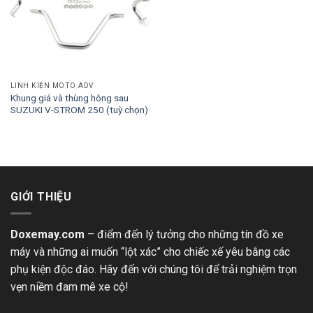
LINH KIỆN MOTO ADV
Khung giá và thùng hông sau
SUZUKI V-STROM 250 (tuỳ chọn)
GIỚI THIỆU
Doxemay.com
– điểm đến lý tưởng cho những tín đồ xe
máy và những ai muốn “lột xác” cho chiếc xế yêu bằng các
phụ kiện độc đáo. Hãy đến với chúng tôi để trải nghiệm trọn
vẹn niềm đam mê xe cộ!