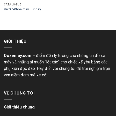
CATALOGUE
Vic07-Khóa máy – 2 dây
GIỚI THIỆU
Doxemay.com
– điểm đến lý tưởng cho những tín đồ xe
máy và những ai muốn “lột xác” cho chiếc xế yêu bằng các
phụ kiện độc đáo. Hãy đến với chúng tôi để trải nghiệm trọn
vẹn niềm đam mê xe cộ!
VỀ CHÚNG TÔI
Giới thiệu chung