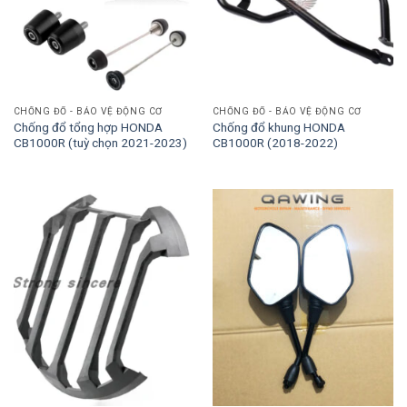
CHỐNG ĐỔ - BẢO VỆ ĐỘNG CƠ
CHỐNG ĐỔ - BẢO VỆ ĐỘNG CƠ
Chống đổ tổng hợp HONDA
Chống đổ khung HONDA
CB1000R (tuỳ chọn 2021-2023)
CB1000R (2018-2022)