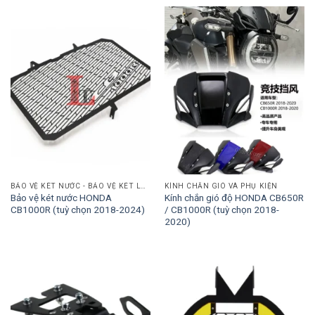
BẢO VỆ KÉT NƯỚC - BẢO VỆ KÉT LÀM MÁT
KÍNH CHẮN GIÓ VÀ PHỤ KIỆN
Bảo vệ két nước HONDA
Kính chắn gió độ HONDA CB650R
CB1000R (tuỳ chọn 2018-2024)
/ CB1000R (tuỳ chọn 2018-
2020)