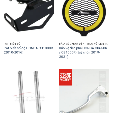
PAT BIỂN SỐ
BẢO VỆ CHOÁ ĐÈN - BẢO VỆ ĐÈN PHA
Pat biển số độ HONDA CB1000R
Bảo vệ đèn pha HONDA CB650R
(2010-2016)
/ CB1000R (tuỳ chọn 2019-
2021)